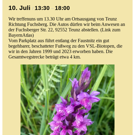
10. Juli
13:30
18:00
/
–
Wir treffenuns um 13.30 Uhr am Ortsausgang von Teunz
Richtung Fuchsberg. Die Autos dürfen wir beim Anwesen an
der Fuchsberger Str. 22, 92552 Teunz abstellen. (
Link zum
BayernAtlas
)
Vom Parkplatz aus führt entlang der Faustnitz ein gut
begehbarer, beschatteter Fußweg zu den VSL-Biotopen, die
wir in den Jahren 1999 und 2023 erworben haben. Die
Gesamtwegstrecke beträgt etwa 4 km.