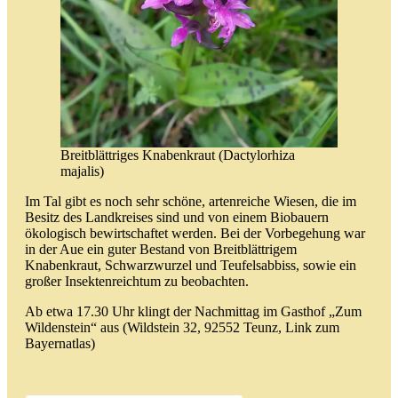
Breitblättriges Knabenkraut (Dactylorhiza
majalis)
Im Tal gibt es noch sehr schöne, artenreiche Wiesen, die im
Besitz des Landkreises sind und von einem Biobauern
ökologisch bewirtschaftet werden. Bei der Vorbegehung war
in der Aue ein guter Bestand von Breitblättrigem
Knabenkraut, Schwarzwurzel und Teufelsabbiss, sowie ein
großer Insektenreichtum zu beobachten.
Ab etwa 17.30 Uhr klingt der Nachmittag im Gasthof „Zum
Wildenstein“ aus (Wildstein 32, 92552 Teunz,
Link zum
Bayernatlas
)