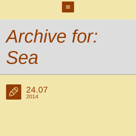
Archive for:
Sea
24.07
2014